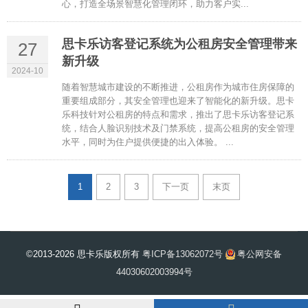
心，打造全场景智慧化管理闭环，助力客户实...
思卡乐访客登记系统为公租房安全管理带来
27
新升级
2024-10
随着智慧城市建设的不断推进，公租房作为城市住房保障的
重要组成部分，其安全管理也迎来了智能化的新升级。思卡
乐科技针对公租房的特点和需求，推出了思卡乐访客登记系
统，结合人脸识别技术及门禁系统，提高公租房的安全管理
水平，同时为住户提供便捷的出入体验。 ...
1
2
3
下一页
末页
©2013-2026 思卡乐版权所有
粤ICP备13062072号
粤公网安备
44030602003994号