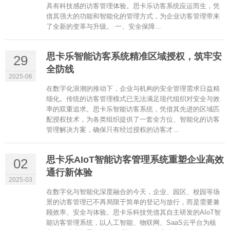
具有科技感的访客管理体验。思卡乐访客系统应运而生，凭
借其强大的功能和智能化的管理方式，为企业访客管理带来
了全新的变革与升级。 一、安全保障...
思卡乐智能访客系统精准区域授权，筑牢安
29
全防线
2025-06
在数字化浪潮的推动下，企业与机构的安全管理需求日益精
细化。传统的访客管理模式已无法满足现代组织对安全与效
率的双重追求。思卡乐智能访客系统，凭借其先进的区域匹
配授权技术，为各类组织提供了一套全方位、智能化的访客
管理解决方案，确保只有经过授权的访客才...
思卡乐AIoT智能访客管理系统重塑企业高效
02
通行新体验
2025-03
在数字化与智能化深度融合的今天，企业、园区、校园等场
景的访客管理已不再局限于简单的登记与放行，而是需要兼
顾效率、安全与体验。思卡乐科技凭借其自主研发的AIoT智
能访客管理系统，以人工智能、物联网、SaaS云平台为核