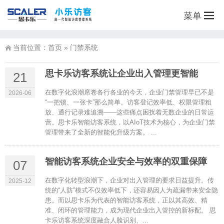
菜单
当前位置：
首页
»
门禁系统
思卡乐访客系统让企业出入管理更智能
21
在数字化浪潮席卷各行各业的今天，企业门禁管理早已不是
2026-06
“一把锁、一张卡”那么简单。访客登记效率低、权限管理粗
放、通行记录难追溯——这些痛点困扰着无数企业的日常运
营。思卡乐智能访客系统，以AIoT技术为核心，为企业门禁
管理带来了全新的智能化升级方案。 ...
智能访客系统企业安全与效率的双重保障
07
在数字化转型浪潮下，企业对出入管理的要求日益提升。传
2025-12
统的“人防”模式不仅效率低下，还容易因人为疏漏带来安全隐
患。而以思卡乐为代表的智能访客系统，正以其高效、精
准、闭环的管理能力，成为现代企业出入管控的新标配。 思
卡乐访客系统深度融合人脸识别、...