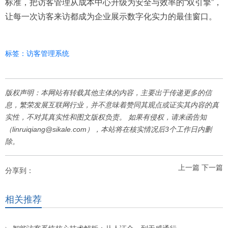
标准，把访客管理从成本中心升级为安全与效率的“双引擎”，
让每一次访客来访都成为企业展示数字化实力的最佳窗口。
标签：
访客管理系统
版权声明：本网站有转载其他主体的内容，主要出于传递更多的信
息，繁荣发展互联网行业，并不意味着赞同其观点或证实其内容的真
实性，不对其真实性和图文版权负责。 如果有侵权，请来函告知
（linruiqiang@sikale.com），本站将在核实情况后3个工作日内删
除。
上一篇
下一篇
分享到：
相关推荐