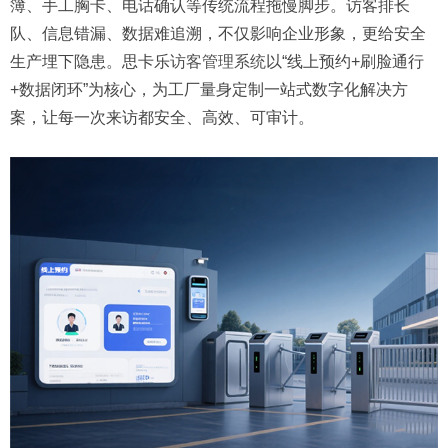
簿、手工胸卡、电话确认等传统流程拖慢脚步。访客排长
队、信息错漏、数据难追溯，不仅影响企业形象，更给安全
生产埋下隐患。思卡乐
访客管理系统
以“线上预约+刷脸通行
+数据闭环”为核心，为工厂量身定制一站式数字化解决方
案，让每一次来访都安全、高效、可审计。