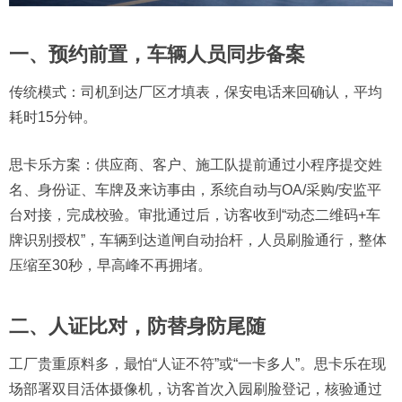
一、预约前置，车辆人员同步备案
传统模式：司机到达厂区才填表，保安电话来回确认，平均
耗时15分钟。
思卡乐方案：供应商、客户、施工队提前通过小程序提交姓
名、身份证、车牌及来访事由，系统自动与OA/采购/安监平
台对接，完成校验。审批通过后，访客收到“动态二维码+车
牌识别授权”，车辆到达道闸自动抬杆，人员刷脸通行，整体
压缩至30秒，早高峰不再拥堵。
二、人证比对，防替身防尾随
工厂贵重原料多，最怕“人证不符”或“一卡多人”。思卡乐在现
场部署双目活体摄像机，访客首次入园刷脸登记，核验通过