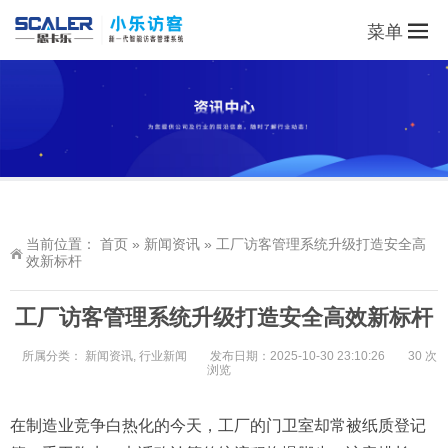
菜单
当前位置：
首页
»
新闻资讯
»
工厂访客管理系统升级打造安全高
效新标杆
工厂访客管理系统升级打造安全高效新标杆
所属分类：
新闻资讯
,
行业新闻
发布日期：2025-10-30 23:10:26
30 次
浏览
在制造业竞争白热化的今天，工厂的门卫室却常被纸质登记