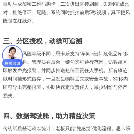
自动生成加密二维码胸卡；二次进出直接刷脸，0.3秒完成比
对，杜绝借证、尾随。系统同时抓拍前后5秒视频，真正把风
险挡在红线外。
三、分区授权，动线可追溯
不同区域风险等级不同，思卡乐支持“车间-仓库-危化品库”多
级电子围栏。管理员在后台一键勾选可通行范围，访客超区
即触发声光报警，并同步推送短信至责任人手机。所有轨迹
以时间轴形式留存，一旦发生物料丢失或安全事故，30秒内
即可导出完整报表，协助快速定位责任人，减少纠纷与停产
损失。
四、数据驾驶舱，助力精益决策
传统纸质登记难以统计，老板只能“凭感觉”优化流程。思卡乐