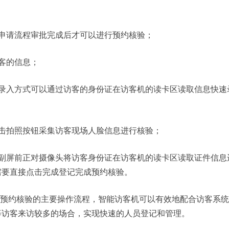
申请流程审批完成后才可以进行预约核验；
客的信息；
录入方式可以通过访客的身份证在访客机的读卡区读取信息快速
击拍照按钮采集访客现场人脸信息进行核验；
副屏前正对摄像头将访客身份证在访客机的读卡区读取证件信息
需要直接点击完成登记完成预约核验。
及预约核验的主要操作流程，智能访客机可以有效地配合访客系
等访客来访较多的场合，实现快速的人员登记和管理。