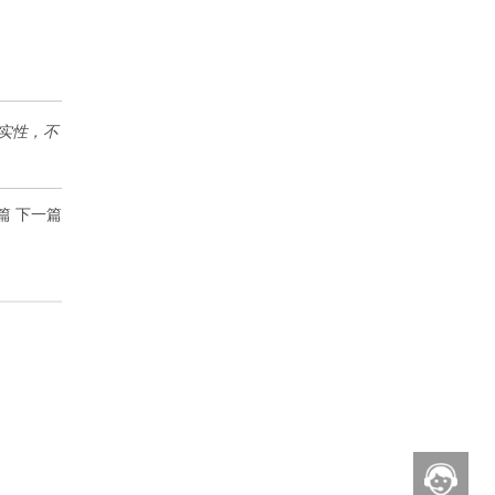
实性，不
篇
下一篇