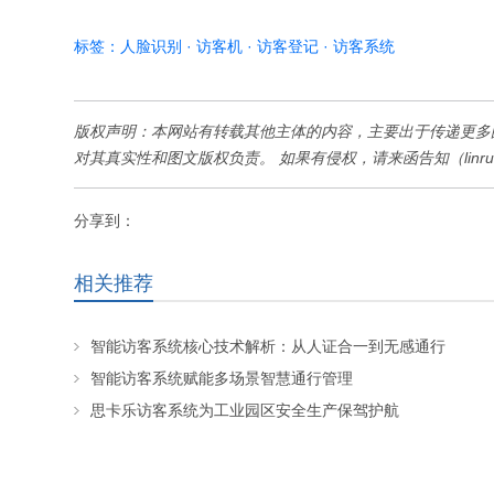
标签：
人脸识别
·
访客机
·
访客登记
·
访客系统
版权声明：本网站有转载其他主体的内容，主要出于传递更多
对其真实性和图文版权负责。 如果有侵权，请来函告知（linruiq
分享到：
相关推荐
智能访客系统核心技术解析：从人证合一到无感通行
智能访客系统赋能多场景智慧通行管理
思卡乐访客系统为工业园区安全生产保驾护航