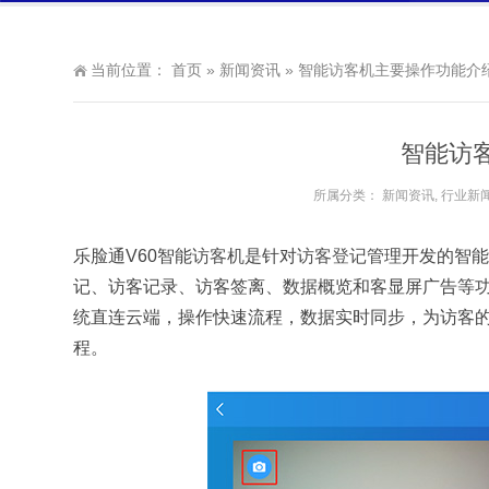
当前位置：
首页
»
新闻资讯
»
智能访客机主要操作功能介
智能访
所属分类：
新闻资讯
,
行业新
乐脸通V60智能
访客机
是针对
访客登记
管理开发的智能
记、访客记录、访客签离、数据概览和客显屏广告等
统直连云端，操作快速流程，数据实时同步，为访客的
程。