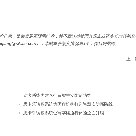
的信息，繁荣发展互联网行业，并不意味着赞同其观点或证实其内容的真
iang@sikale.com），本站将在核实情况后3个工作日内删除。
上一
访客系统为营区打造智慧安防新防线
思卡乐访客系统为医疗机构打造智慧安防新防线
思卡乐访客系统让写字楼通行体验全面升级