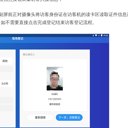
副屏前正对摄像头将访客身份证在访客机的读卡区读取证件信息
，如不需要直接点击完成登记结束访客登记流程。