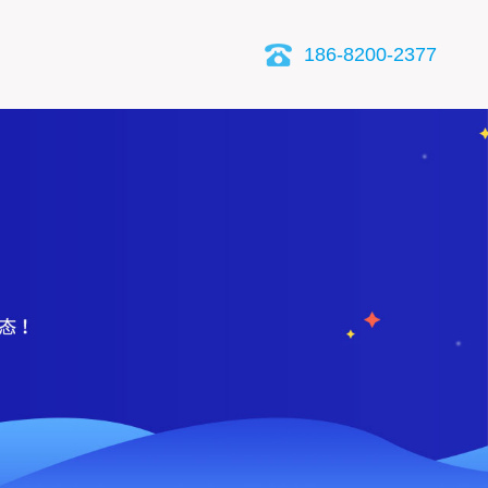
186-8200-2377