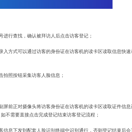
号进行查找，确认被拜访人后点击访客登记；
录入方式可以通过访客的身份证在访客机的读卡区读取信息快速
击拍照按钮采集访客人脸信息；
副屏前正对摄像头将访客身份证在访客机的读卡区读取证件信息
，如不需要直接点击完成登记结束访客登记流程；
客信息下发到配套
人脸识别
终端中识别通行，否则登记结束后会