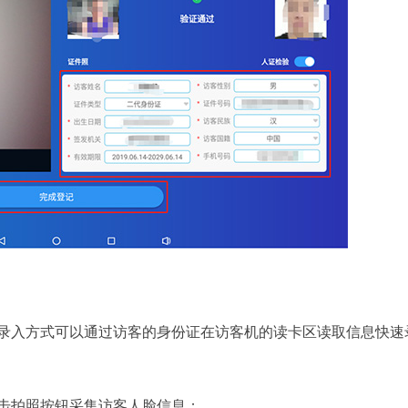
录入方式可以通过访客的身份证在访客机的读卡区读取信息快速
击拍照按钮采集访客人脸信息；