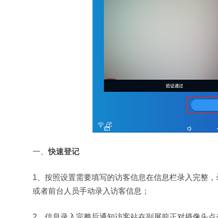
一、
快速登记
1、按照设置需要填写的访客信息在信息栏录入完整，
或者前台人员手动录入访客信息；
2、信息录入完整后通知访客站在副屏前正对摄像头点