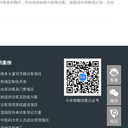
访客提前预约，到访身份核验与权限分配，刷脸进出和数据记录，支持
功案例
冠商务大厦写字楼访客项目
客服
云机场定制化开发
岗水库访客及门禁项目
高校提供访客及防疫方案
微信
小乐智能访客公众号
区访客管理系统建设项目
海某园区外来访客登记方案
京中医药大学人员进出管理项目
电话
建泉州某机械厂