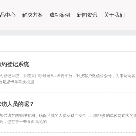
品中心
解决方案
成功案例
新闻资讯
关于我们
预约登记系统
约登记系统，系统采用乐脸通SaaS云平台，对接客户微信公众号，为来访访
是思卡乐科技根据...
来访人员的呢？
加强访客的管理有利于确保区域的人员及财产安全，目前很多的单位对访客的
，也存在一些显而易见的...