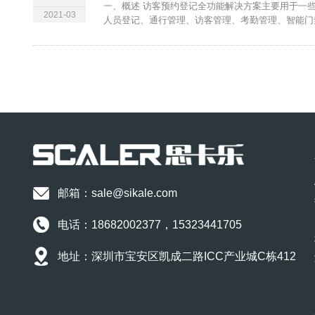
一、概述 访客预约登记全功能解决方案主要用于一
2021-03
人员登记、通行管理、访客管理、考勤管理、智能门禁
邮箱：sale@sikale.com
电话：18682002377，15323441705
地址：深圳市宝安区凯成二路ICC产业城C栋412