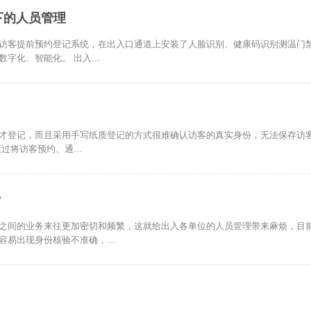
下的人员管理
访客提前预约登记系统，在出入口通道上安装了人脸识别、健康码识别测温门
化、智能化。 出入...
才登记，而且采用手写纸质登记的方式很难确认访客的真实身份，无法保存访
将访客预约、通...
？
之间的业务来往更加密切和频繁，这就给出入各单位的人员管理带来麻烦，目
易出现身份核验不准确，...