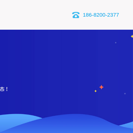
186-8200-2377