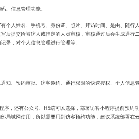
维码、信息管理功能。
写有个人姓名、手机号、身份证、照片、拜访时间、是由、随行
填写后提交给被访人或指定的人员审核，审核通过后会生成通行
约记录，对个人信息管理进行管理等。
息通知、预约审批、访客邀约、通行权限的快速授权、个人信息
小程序，还有公众号、H5端可以选择，部署访客小程序提前预约
内部局域网使用，所以需要用到访客预约功能，建议系统部署在