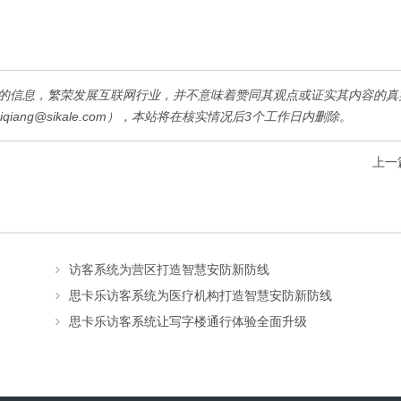
的信息，繁荣发展互联网行业，并不意味着赞同其观点或证实其内容的真
iang@sikale.com），本站将在核实情况后3个工作日内删除。
上一
访客系统为营区打造智慧安防新防线
思卡乐访客系统为医疗机构打造智慧安防新防线
思卡乐访客系统让写字楼通行体验全面升级