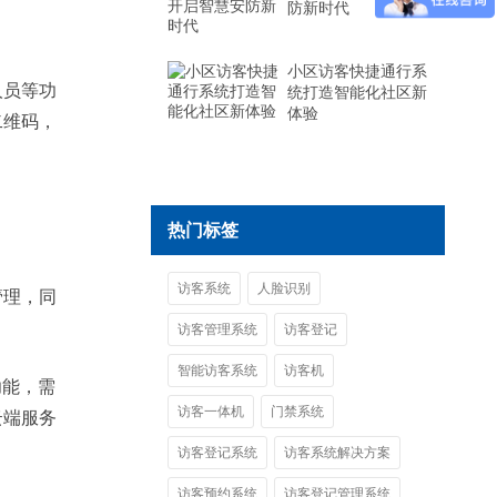
防新时代
小区访客快捷通行系
人员等功
统打造智能化社区新
体验
二维码，
热门标签
访客系统
人脸识别
管理，同
访客管理系统
访客登记
智能访客系统
访客机
功能，需
访客一体机
门禁系统
云端服务
访客登记系统
访客系统解决方案
访客预约系统
访客登记管理系统