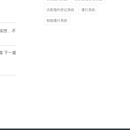
访客预约登记系统
通行系统
智能通行系统
实性，不
篇
下一篇