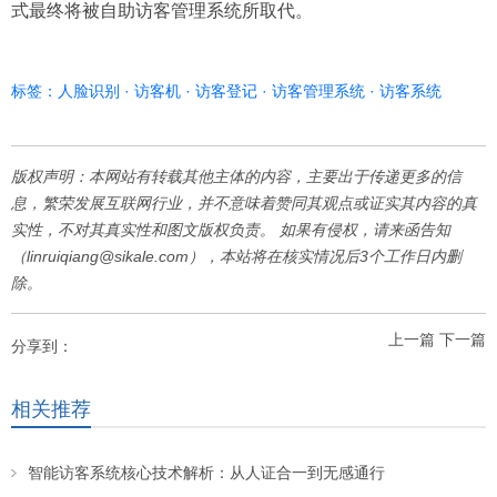
式最终将被自助访客管理系统所取代。
标签：
人脸识别
·
访客机
·
访客登记
·
访客管理系统
·
访客系统
版权声明：本网站有转载其他主体的内容，主要出于传递更多的信
息，繁荣发展互联网行业，并不意味着赞同其观点或证实其内容的真
实性，不对其真实性和图文版权负责。 如果有侵权，请来函告知
（linruiqiang@sikale.com），本站将在核实情况后3个工作日内删
除。
上一篇
下一篇
分享到：
相关推荐
智能访客系统核心技术解析：从人证合一到无感通行