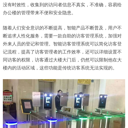
没有时效性，收集到的访问者信息不真实，不准确，容易给
办公楼的管理带来不便和安全隐患。
随着人们安全意识的不断提高，智能产品不断普及，用户不
断追求人性化服务，需要一款自助的
访客管理系统
，加强对
外来人员的登记和管理。智能访客管理系统可以简化
访客登
记
流程，提高了访客管理者的工作效率，还可以详细设置不
同访客的权限，访客通过大楼大门后，仍然可以限制他在大
楼内的活动区域，这些功能是传统
访客系统
无法实现的。